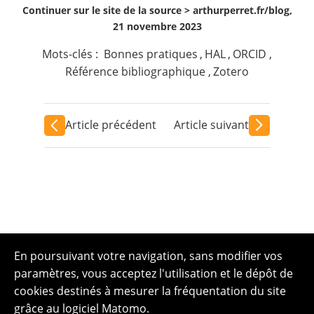
Continuer sur le site de la source >
arthurperret.fr/blog,
21 novembre 2023
Mots-clés :
Bonnes pratiques
,
HAL
,
ORCID
,
Référence bibliographique
,
Zotero
Article précédent
Article suivant
En poursuivant votre navigation, sans modifier vos
paramètres, vous acceptez l'utilisation et le dépôt de
cookies destinés à mesurer la fréquentation du site
grâce au logiciel Matomo.