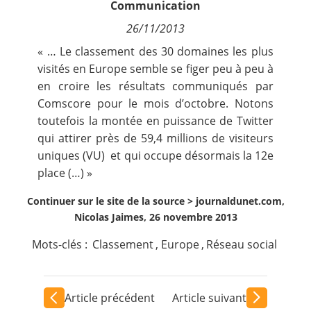
Communication
Contact
26/11/2013
« … Le classement des 30 domaines les plus
Nous suivre
visités en Europe semble se figer peu à peu à
en croire les résultats communiqués par
Comscore
pour le mois d’octobre. Notons
toutefois la montée en puissance de Twitter
qui attirer près de 59,4 millions de visiteurs
uniques (VU) et qui occupe désormais la 12e
place (…) »
Continuer sur le site de la source >
journaldunet.com,
Nicolas Jaimes, 26 novembre 2013
Mots-clés :
Classement
,
Europe
,
Réseau social
Article précédent
Article suivant