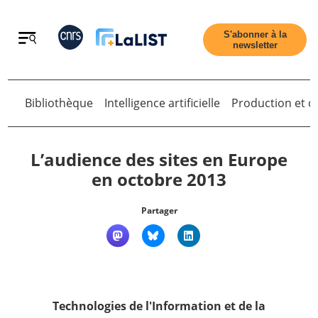
Retour
S'abonner à la
newsletter
Retour
Bibliothèque
Intelligence artificielle
Production et di
L’audience des sites en Europe
en octobre 2013
Accueil
Partager
Tous les articles
Qui sommes nous ?
Technologies de l'Information et de la