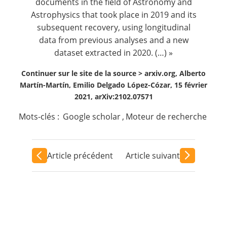
documents in the field of Astronomy and
Astrophysics that took place in 2019 and its
subsequent recovery, using longitudinal
data from previous analyses and a new
dataset extracted in 2020. (…) »
Continuer sur le site de la source >
arxiv.org, Alberto
Martín-Martín, Emilio Delgado López-Cózar, 15 février
2021, arXiv:2102.07571
Mots-clés :
Google scholar
,
Moteur de recherche
Article précédent
Article suivant