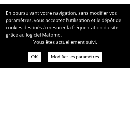
En poursuivant votre navigation, sans modifier vos
paramètres, vous acceptez l'utilisation et le dépôt de
cookies destinés à mesurer la fréquentation du site
grâce au logiciel Matomo.
Vous êtes actuellement suivi.
OK
Modifier les paramètres
Plan du site
Politique de confidentialité
Mentions légales
Crédits photos
Accessibilité