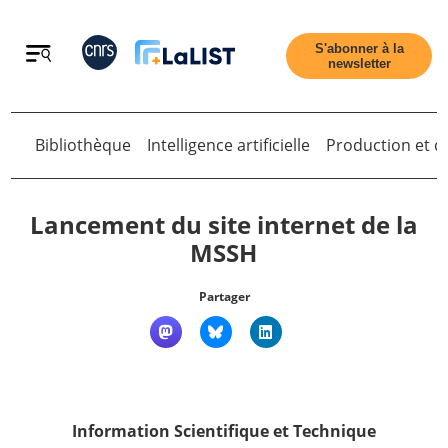
Retour
S'abonner à la
newsletter
Retour
Bibliothèque
Intelligence artificielle
Production et di
Lancement du site internet de la
MSSH
Accueil
Partager
Tous les articles
Qui sommes nous ?
Information Scientifique et Technique