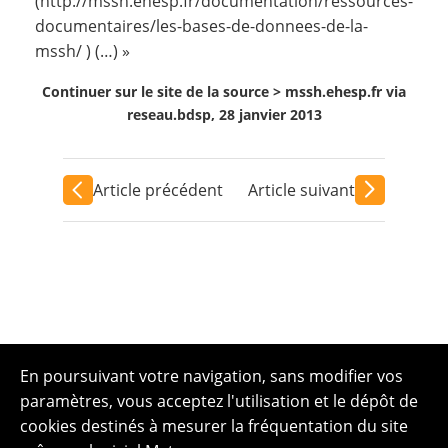
(
http://mssh.ehesp.fr/documentation/ressources-
documentaires/les-bases-de-donnees-de-la-
mssh/
) (…) »
Continuer sur le site de la source >
mssh.ehesp.fr via
reseau.bdsp, 28 janvier 2013
Article précédent
Article suivant
En poursuivant votre navigation, sans modifier vos
paramètres, vous acceptez l'utilisation et le dépôt de
cookies destinés à mesurer la fréquentation du site