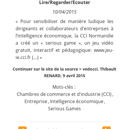
Lire/Regarder/Ecouter
Contact
10/04/2015
« Pour sensibiliser de manière ludique les
Nous suivre
dirigeants et collaborateurs d’entreprises à
l’intelligence économique, la
CCI Normandie
a créé un « serious game », un jeu vidéo
gratuit, interactif et pédagogique:
www.jeu-
ie.cci.fr
(…) »
Continuer sur le site de la source >
vedocci, Thibault
RENARD, 9 avril 2015
Mots-clés :
Chambres de commerce et d'industrie (CCI)
,
Entreprise
,
Intelligence économique
,
Serious Games