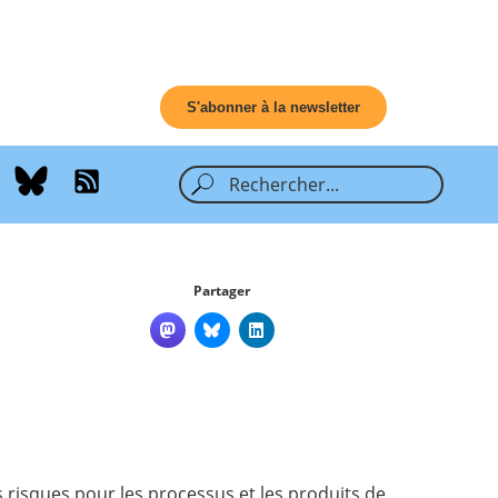
S'abonner à la newsletter
Partager
les risques pour les processus et les produits de