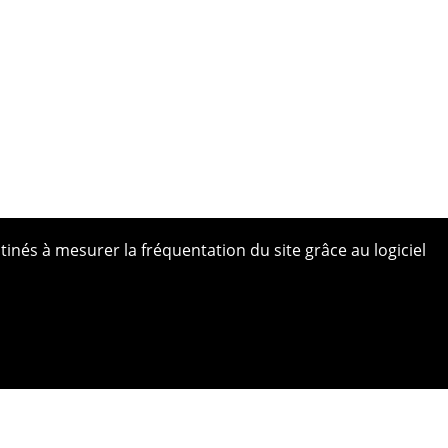
tinés à mesurer la fréquentation du site grâce au logiciel