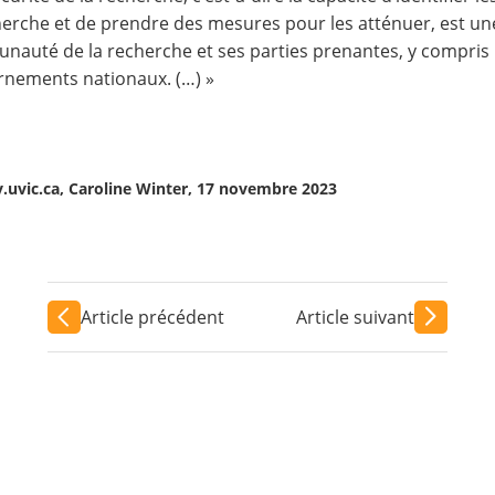
herche et de prendre des mesures pour les atténuer, est u
auté de la recherche et ses parties prenantes, y compris l
nements nationaux. (…) »
.uvic.ca, Caroline Winter, 17 novembre 2023
Article précédent
Article suivant