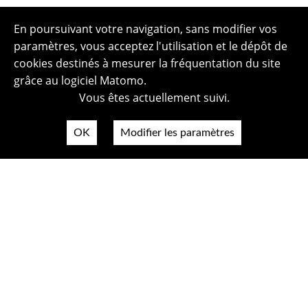
En poursuivant votre navigation, sans modifier vos
paramètres, vous acceptez l'utilisation et le dépôt de
cookies destinés à mesurer la fréquentation du site
grâce au logiciel Matomo.
Vous êtes actuellement suivi.
OK
Modifier les paramètres
Plan du site
Politique de confidentialité
Mentions légales
Crédits photos
Accessibilité