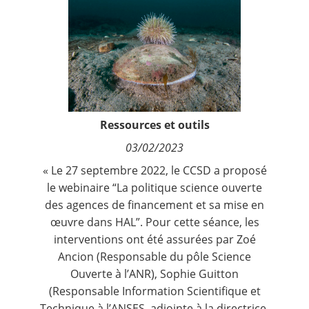
Contact
Nous suivre
Ressources et outils
03/02/2023
« Le 27 septembre 2022, le CCSD a proposé
le webinaire “La politique science ouverte
des agences de financement et sa mise en
œuvre dans HAL”. Pour cette séance, les
interventions ont été assurées par Zoé
Ancion (Responsable du pôle Science
Ouverte à l’
ANR
), Sophie Guitton
(Responsable Information Scientifique et
Technique à l’
ANSES
, adjointe à la directrice,