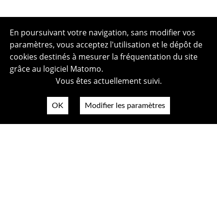
En poursuivant votre navigation, sans modifier vos
paramètres, vous acceptez l'utilisation et le dépôt de
cookies destinés à mesurer la fréquentation du site
grâce au logiciel Matomo.
Vous êtes actuellement suivi.
OK
Modifier les paramètres
Plan du site
Politique de confidentialité
Mentions légales
Crédits photos