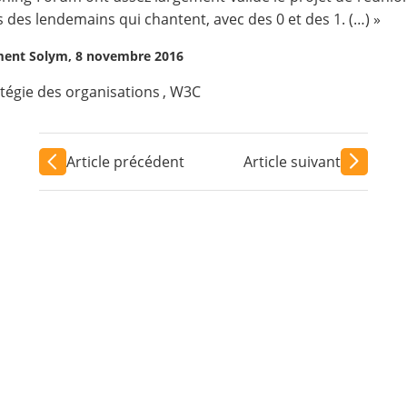
des lendemains qui chantent, avec des 0 et des 1. (…) »
ément Solym, 8 novembre 2016
tégie des organisations
,
W3C
Article précédent
Article suivant