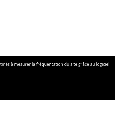
tinés à mesurer la fréquentation du site grâce au logiciel