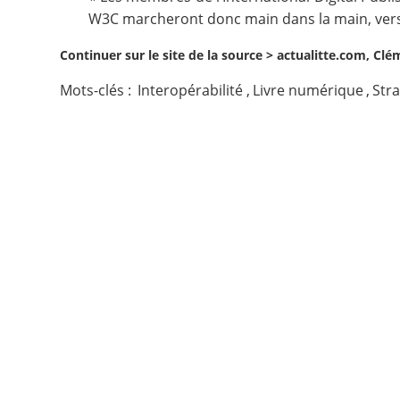
W3C marcheront donc main dans la main, vers 
Contact
Continuer sur le site de la source >
actualitte.com, Cl
Nous suivre
Mots-clés :
Interopérabilité
,
Livre numérique
,
Stra