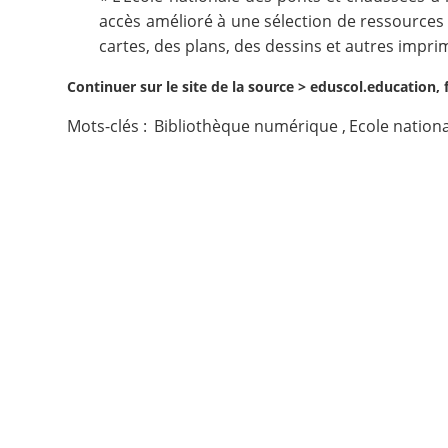
accès amélioré à une sélection de ressources i
Contact
cartes, des plans, des dessins et autres imprim
Continuer sur le site de la source >
eduscol.education, 
Nous suivre
Mots-clés :
Bibliothèque numérique
,
Ecole nation