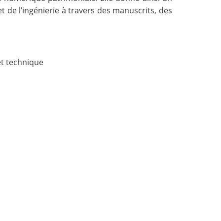
t de l’ingénierie à travers des manuscrits, des
et technique