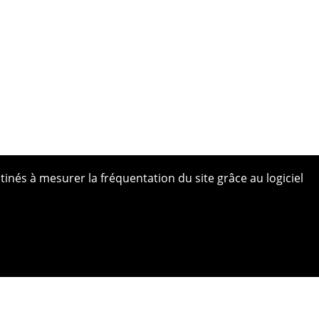
tinés à mesurer la fréquentation du site grâce au logiciel