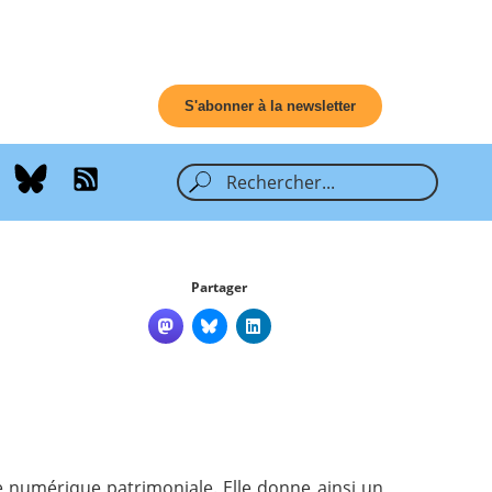
S'abonner à la newsletter
Partager
ue numérique patrimoniale. Elle donne ainsi un