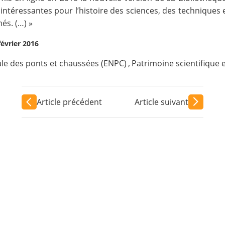
ntéressantes pour l’histoire des sciences, des techniques e
és. (…) »
février 2016
ale des ponts et chaussées (ENPC)
,
Patrimoine scientifique 
Article précédent
Article suivant