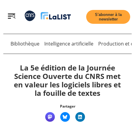
Retour
S'abonner à la
newsletter
Bibliothèque
Intelligence artificielle
Production et di
Retour
La 5e édition de la Journée
Science Ouverte du CNRS met
en valeur les logiciels libres et
Accueil
la fouille de textes
Tous les articles
Partager
Qui sommes nous ?