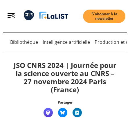
Retour
S'abonner à la
newsletter
Bibliothèque
Intelligence artificielle
Production et di
Retour
JSO CNRS 2024 | Journée pour
la science ouverte au CNRS –
27 novembre 2024 Paris
Accueil
(France)
Tous les articles
Partager
Qui sommes nous ?