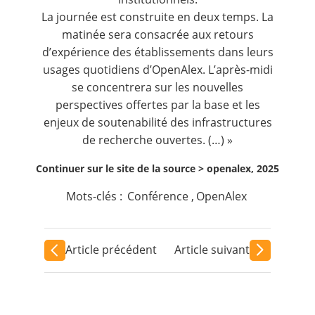
La journée est construite en deux temps. La
matinée sera consacrée aux retours
d’expérience des établissements dans leurs
usages quotidiens d’OpenAlex. L’après-midi
se concentrera sur les nouvelles
perspectives offertes par la base et les
enjeux de soutenabilité des infrastructures
de recherche ouvertes. (…) »
Continuer sur le site de la source >
openalex, 2025
Mots-clés :
Conférence
,
OpenAlex
Article précédent
Article suivant