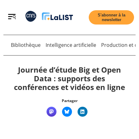
Retour
S'abonner à la
newsletter
Bibliothèque
Intelligence artificielle
Production et di
Retour
Journée d’étude Big et Open
Data : supports des
conférences et vidéos en ligne
Accueil
Partager
Tous les articles
Qui sommes nous ?