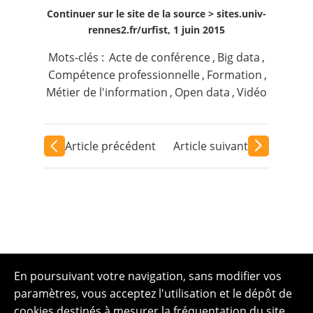
Continuer sur le site de la source >
sites.univ-
rennes2.fr/urfist, 1 juin 2015
Mots-clés :
Acte de conférence
,
Big data
,
Compétence professionnelle
,
Formation
,
Métier de l'information
,
Open data
,
Vidéo
Article précédent
Article suivant
En poursuivant votre navigation, sans modifier vos
paramètres, vous acceptez l'utilisation et le dépôt de
cookies destinés à mesurer la fréquentation du site