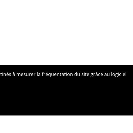
tinés à mesurer la fréquentation du site grâce au logiciel