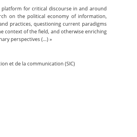
 platform for critical discourse in and around
arch on the political economy of information,
s and practices, questioning current paradigms
 context of the field, and otherwise enriching
nary perspectives (…) »
tion et de la communication (SIC)