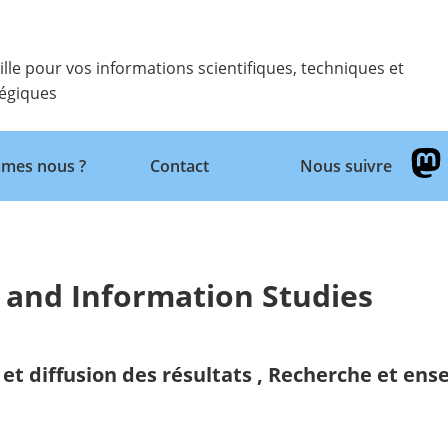
ille pour vos informations scientifiques, techniques et
tégiques
Retour
mes nous ?
Contact
Nous suivre
ry and Information Studies
et diffusion des résultats
,
Recherche et ens