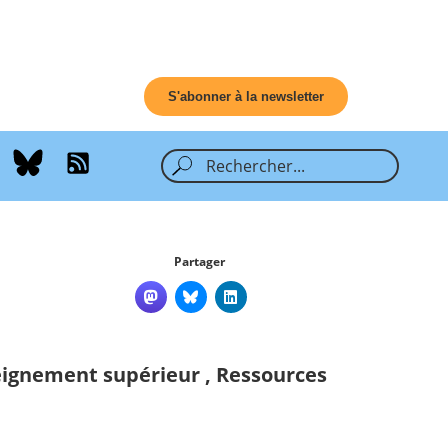
S'abonner à la newsletter
Partager
eignement supérieur
,
Ressources