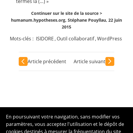
termes là (…) »
Continuer sur le site de la source >
humanum.hypotheses.org, Stéphane Pouyllau, 22 juin
2015
Mots-clés :
ISIDORE
,
Outil collaboratif
,
WordPress
Article précédent
Article suivant
En poursuivant votre navigation, sans modifier vos
paramètres, vous acceptez l'utilisation et le dépôt de
cookies destinés à mesurer la fréquentation du site