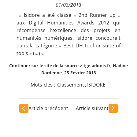
01/03/2013
Contact
» Isidore a été classé « 2nd Runner up »
aux
Digital Humanities Awards
2012 qui
Nous suivre
récompense l’excellence des projets en
humanités numériques. Isidore concourait
dans la catégorie « Best DH tool or suite of
tools » (…) «
Continuer sur le site de la source >
tge-adonis.fr, Nadine
Dardenne, 25 Février 2013
Mots-clés :
Classement
,
ISIDORE
Article précédent
Article suivant