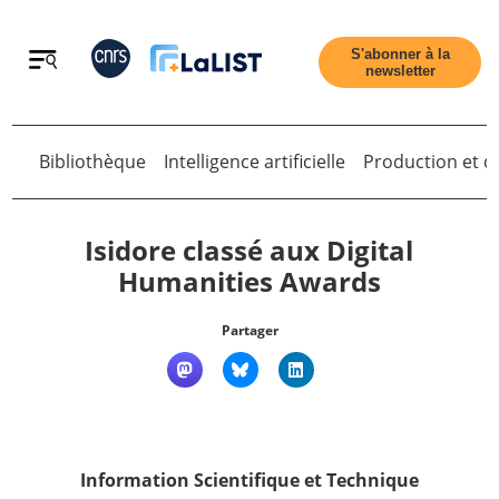
Retour
S'abonner à la
newsletter
Retour
Bibliothèque
Intelligence artificielle
Production et di
Isidore classé aux Digital
Humanities Awards
Accueil
Partager
Tous les articles
Qui sommes nous ?
Information Scientifique et Technique