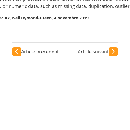
numeric data, such as missing data, duplication, outliers a
.ac.uk, Neil Dymond-Green, 4 novembre 2019
Article précédent
Article suivant