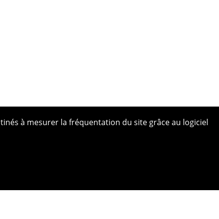
tinés à mesurer la fréquentation du site grâce au logiciel