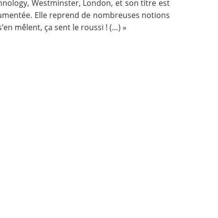
chnology, Westminster, London, et
son titre est
documentée. Elle reprend de nombreuses notions
en mêlent, ça sent le roussi ! (…) »