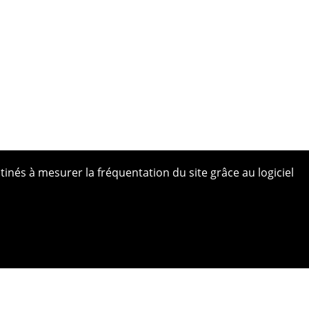
tinés à mesurer la fréquentation du site grâce au logiciel