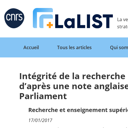
Retour
La ve
stra
Accueil
Tous les articles
Qui som
Intégrité de la recherche :
Accueil
d’après une note anglais
Parliament
Tous les articles
Recherche et enseignement supéri
Qui sommes nous ?
17/01/2017