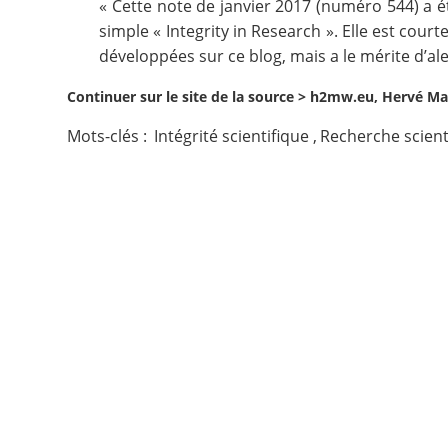
« Cette note de janvier 2017 (numéro 544) a 
simple « Integrity in Research »
. Elle est cou
Contact
développées sur ce blog, mais a le mérite d’ale
Nous suivre
Continuer sur le site de la source >
h2mw.eu, Hervé Mai
Mots-clés :
Intégrité scientifique
,
Recherche scient