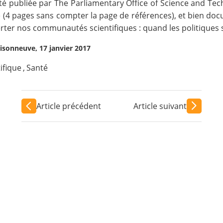
été publiée par The Parliamentary Office of Science and Te
rte (4 pages sans compter la page de références), et bien 
rter nos communautés scientifiques : quand les politiques s’
sonneuve, 17 janvier 2017
ifique
,
Santé
Article précédent
Article suivant