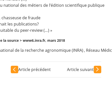
u national des métiers de l’édition scientifique publique
e, chasseuse de fraude
nait les publications?
uitable du peer-review (…) »
de la source >
www6.inra.fr, mars 2018
 national de la recherche agronomique (INRA)
,
Réseau Médic
Article précédent
Article suivant