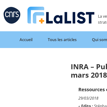
Retour
La ve
stra
Accueil
Tous les articles
Qui som
INRA – Pub
Accueil
mars 2018
Tous les articles
Ressources e
29/03/2018
Qui sommes nous ?
«
Edito :
Stéphan