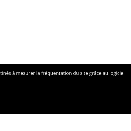
tinés à mesurer la fréquentation du site grâce au logiciel