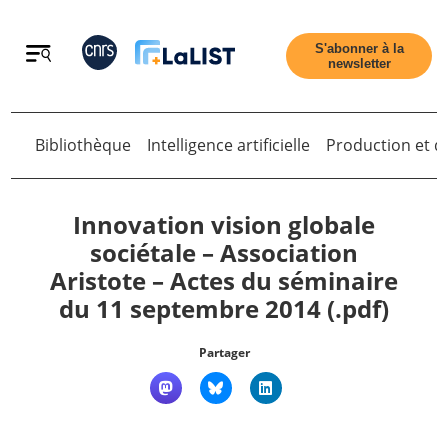
Retour
S'abonner à la
newsletter
Bibliothèque
Intelligence artificielle
Production et di
Retour
Innovation vision globale
sociétale – Association
Aristote – Actes du séminaire
Accueil
du 11 septembre 2014 (.pdf)
Tous les articles
Partager
Qui sommes nous ?