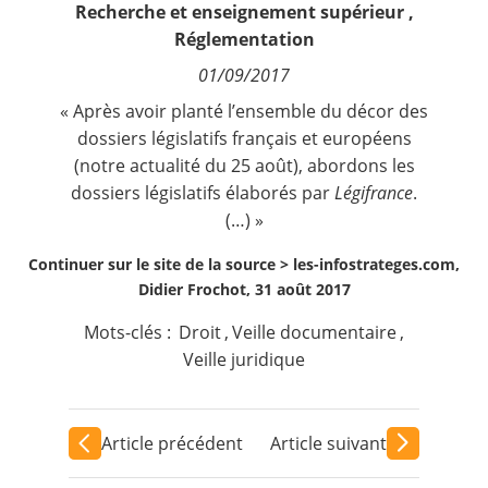
Recherche et enseignement supérieur
,
Contact
Réglementation
01/09/2017
Nous suivre
« Après avoir planté l’ensemble du décor des
dossiers législatifs français et européens
(notre
actualité du 25 août
), abordons les
dossiers législatifs élaborés par
Légifrance
.
(…) »
Continuer sur le site de la source >
les-infostrateges.com,
Didier Frochot, 31 août 2017
Mots-clés :
Droit
,
Veille documentaire
,
Veille juridique
Article précédent
Article suivant