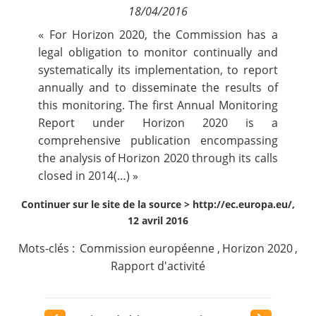
18/04/2016
Contact
« For Horizon 2020, the Commission has a
legal obligation to monitor continually and
Nous suivre
systematically its implementation, to report
annually and to disseminate the results of
this monitoring. The first Annual Monitoring
Report under Horizon 2020 is a
comprehensive publication encompassing
the analysis of Horizon 2020 through its calls
closed in 2014(…) »
Continuer sur le site de la source >
http://ec.europa.eu/,
12 avril 2016
Mots-clés :
Commission européenne
,
Horizon 2020
,
Rapport d'activité