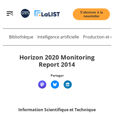
Retour
S'abonner à la
newsletter
Retour
Bibliothèque
Intelligence artificielle
Production et di
Horizon 2020 Monitoring
Report 2014
Accueil
Partager
Tous les articles
Qui sommes nous ?
Information Scientifique et Technique