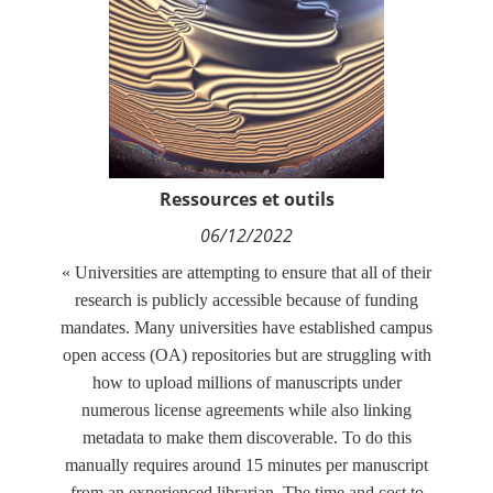
Contact
Nous suivre
Ressources et outils
06/12/2022
« Universities are attempting to ensure that all of their
research is publicly accessible because of funding
mandates. Many universities have established campus
open access (OA) repositories but are struggling with
how to upload millions of manuscripts under
numerous license agreements while also linking
metadata to make them discoverable. To do this
manually requires around 15 minutes per manuscript
from an experienced librarian. The time and cost to