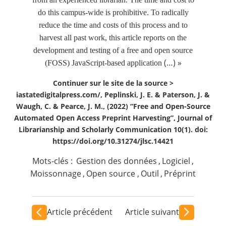
do this campus-wide is prohibitive. To radically
reduce the time and costs of this process and to
harvest all past work, this article reports on the
development and testing of a free and open source
(…) »
(FOSS) JavaScript-based application
Continuer sur le site de la source >
iastatedigitalpress.com/, Peplinski, J. E. & Paterson, J. &
Waugh, C. & Pearce, J. M., (2022) “Free and Open-Source
Automated Open Access Preprint Harvesting”, Journal of
Librarianship and Scholarly Communication 10(1). doi:
https://doi.org/10.31274/jlsc.14421
Mots-clés :
Gestion des données
,
Logiciel
,
Moissonnage
,
Open source
,
Outil
,
Préprint
Article précédent
Article suivant