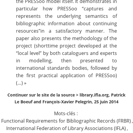
the PRESSoo model itself. It demonstrates in
particular how PRESSoo “captures and
represents the underlying semantics of
bibliographic information about continuing
resources”in a satisfactory manner. The
paper also presents the methodology of the
project (shorttime project developed at the
“local level” by both cataloguers and experts
in modelling, then presented to
international standards bodies, followed by
the first practical application of PRESSoo)
(…) »
Continuer sur le site de la source >
library.ifla.org, Patrick
Le Boeuf and François-Xavier Pelegrin, 25 juin 2014
Mots-clés :
Functional Requirements for Bibliographic Records (FRBR)
,
International Federation of Library Associations (IFLA)
,