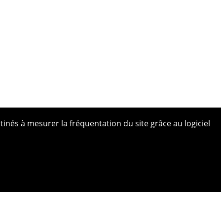
tinés à mesurer la fréquentation du site grâce au logiciel