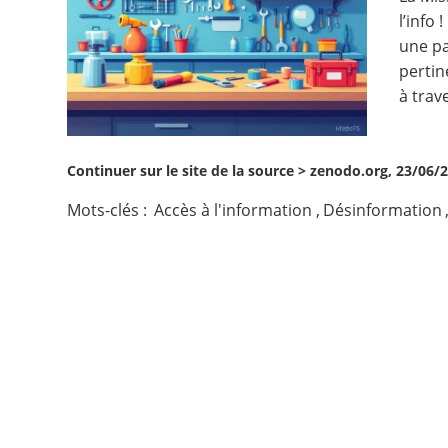
l’info
Contact
une pa
pertin
Nous suivre
à trav
Continuer sur le site de la source >
zenodo.org, 23/06/
Mots-clés :
Accès à l'information
,
Désinformation