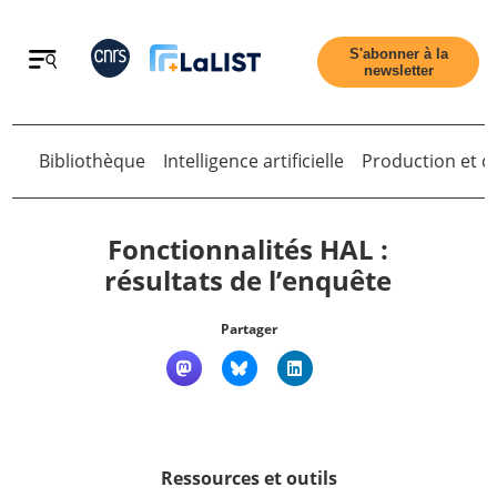
Retour
S'abonner à la
newsletter
Retour
Bibliothèque
Intelligence artificielle
Production et di
Fonctionnalités HAL :
résultats de l’enquête
Accueil
Partager
Tous les articles
Qui sommes nous ?
Ressources et outils