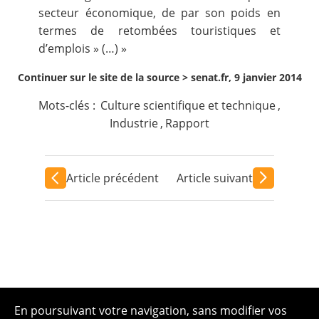
secteur économique, de par son poids en
termes de retombées touristiques et
d’emplois » (…) »
Continuer sur le site de la source >
senat.fr, 9 janvier 2014
Mots-clés :
Culture scientifique et technique
,
Industrie
,
Rapport
Article précédent
Article suivant
En poursuivant votre navigation, sans modifier vos