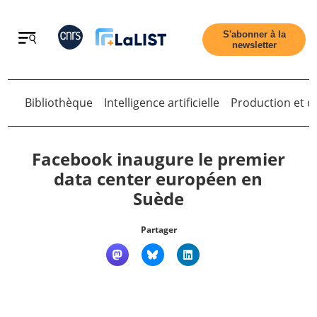
Retour
S'abonner à la
newsletter
Retour
Bibliothèque
Intelligence artificielle
Production et di
Facebook inaugure le premier
data center européen en
Suède
Accueil
Partager
Tous les articles
Qui sommes nous ?