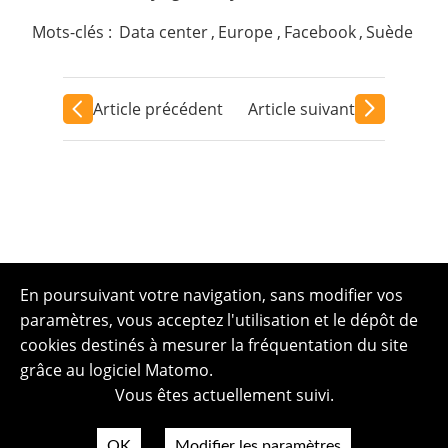
Mots-clés :
Data center
,
Europe
,
Facebook
,
Suède
Article précédent
Article suivant
En poursuivant votre navigation, sans modifier vos
paramètres, vous acceptez l'utilisation et le dépôt de
cookies destinés à mesurer la fréquentation du site
grâce au logiciel Matomo.
Vous êtes actuellement suivi.
OK
Modifier les paramètres