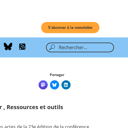
S'abonner à la newsletter
Partager
r
,
Ressources et outils
les actes de la 23e édition de la conférence