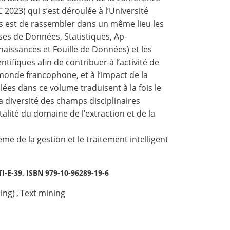
2023) qui s’est déroulée à l’Université
ées est de rassembler dans un même lieu les
ses de Données, Statistiques, Ap-
aissances et Fouille de Données) et les
tifiques afin de contribuer à l’activité de
monde francophone, et à l’impact de la
s dans ce volume traduisent à la fois le
a diversité des champs disciplinaires
italité du domaine de l’extraction et de la
e de la gestion et le traitement intelligent
TI-E-39, ISBN 979-10-96289-19-6
ing)
,
Text mining