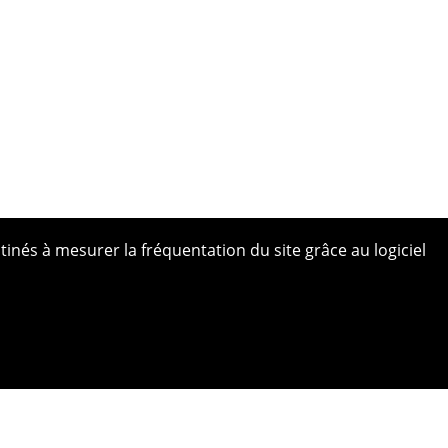
tinés à mesurer la fréquentation du site grâce au logiciel