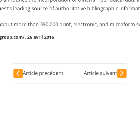
Quest’s leading source of authoritative bibliographic informa
bout more than 390,000 print, electronic, and microform ser
group.com/, 26 avril 2016
Article précédent
Article suivant