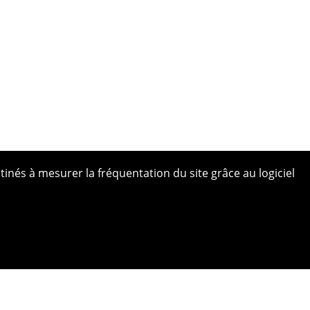
tinés à mesurer la fréquentation du site grâce au logiciel