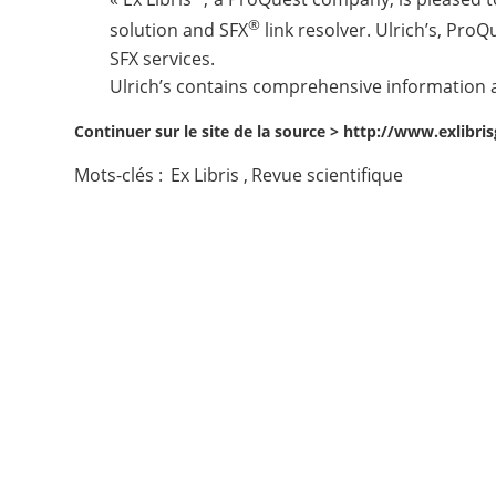
®
solution and SFX
link resolver. Ulrich’s, Pro
Contact
SFX services.
Ulrich’s contains comprehensive information a
Nous suivre
Continuer sur le site de la source >
http://www.exlibris
Mots-clés :
Ex Libris
,
Revue scientifique