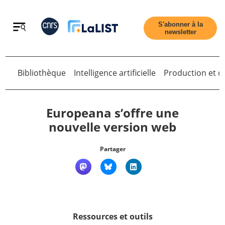
Retour
S'abonner à la
newsletter
Retour
Bibliothèque
Intelligence artificielle
Production et di
Europeana s’offre une
nouvelle version web
Accueil
Partager
Tous les articles
Qui sommes nous ?
Ressources et outils