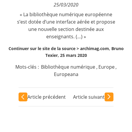
25/03/2020
Contact
« La bibliothèque numérique européenne
s’est dotée d’une interface aérée et propose
Nous suivre
une nouvelle section destinée aux
enseignants. (…) »
Continuer sur le site de la source >
archimag.com, Bruno
Texier, 25 mars 2020
Mots-clés :
Bibliothèque numérique
,
Europe
,
Europeana
Article précédent
Article suivant