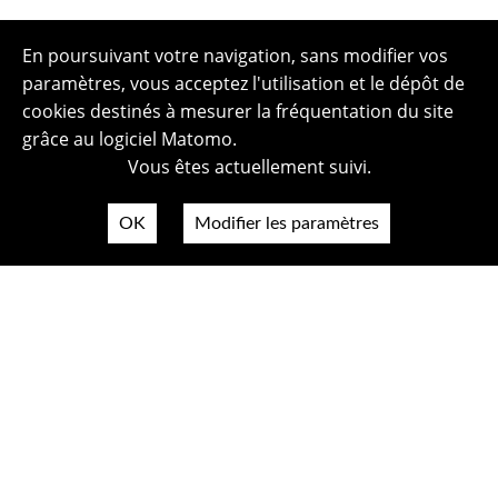
En poursuivant votre navigation, sans modifier vos
paramètres, vous acceptez l'utilisation et le dépôt de
cookies destinés à mesurer la fréquentation du site
grâce au logiciel Matomo.
Vous êtes actuellement suivi.
OK
Modifier les paramètres
Plan du site
Politique de confidentialité
Mentions légales
Crédits photos
Accessibilité