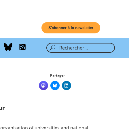
S'abonner à la newsletter
Partager
ur
organisation of universities and national