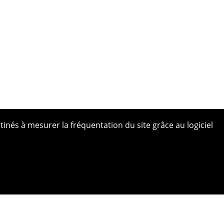
tinés à mesurer la fréquentation du site grâce au logiciel