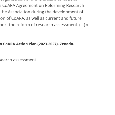
the CoARA Agreement on Reforming Research
f the Association during the development of
n of CoARA, as well as current and future
pport the reform of research assessment. (…) »
on CoARA Action Plan (2023-2027). Zenodo.
search assessment