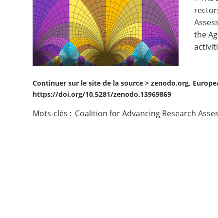
rector
Contact
Assess
the Ag
Nous suivre
activi
Continuer sur le site de la source >
zenodo.org, Europea
https://doi.org/10.5281/zenodo.13969869
Mots-clés :
Coalition for Advancing Research Ass