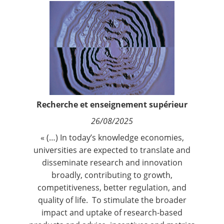
Contact
Nous suivre
Recherche et enseignement supérieur
26/08/2025
« (…) In today’s knowledge economies,
universities are expected to translate and
disseminate research and innovation
broadly, contributing to growth,
competitiveness, better regulation, and
quality of life. To stimulate the broader
impact and uptake of research-based