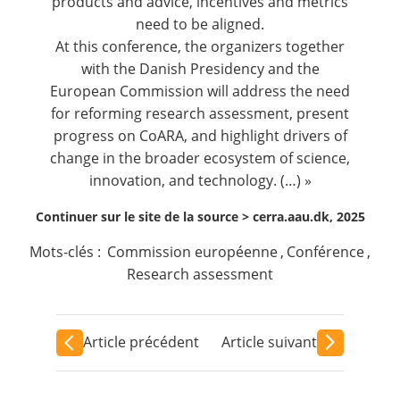
products and advice, incentives and metrics
need to be aligned.
At this conference, the organizers together
with the Danish Presidency and the
European Commission will address the need
for reforming research assessment, present
progress on CoARA, and highlight drivers of
change in the broader ecosystem of science,
innovation, and technology. (…) »
Continuer sur le site de la source >
cerra.aau.dk, 2025
Mots-clés :
Commission européenne
,
Conférence
,
Research assessment
Article précédent
Article suivant