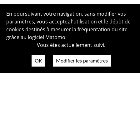
En poursuivant votre navigation, sans modifier vos
paramètres, vous acceptez l'utilisation et le dépôt de
cookies destinés à mesurer la fréquentation du site
grâce au logiciel Matomo.
Vous êtes actuellement suivi.
OK
Modifier les paramètres
Plan du site
Politique de confidentialité
Mentions légales
Crédits photos
Accessibilité