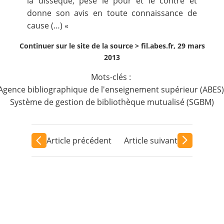
la dissèque, pèse le pour et le contre et
donne son avis en toute connaissance de
cause (…) «
Continuer sur le site de la source >
fil.abes.fr, 29 mars
2013
Mots-clés :
Agence bibliographique de l'enseignement supérieur (ABES)
Système de gestion de bibliothèque mutualisé (SGBM)
Article précédent
Article suivant