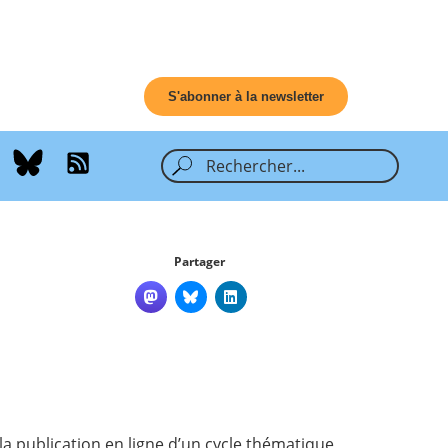
S'abonner à la newsletter
Partager
 la publication en ligne d’un cycle thématique