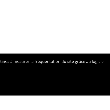
tinés à mesurer la fréquentation du site grâce au logiciel