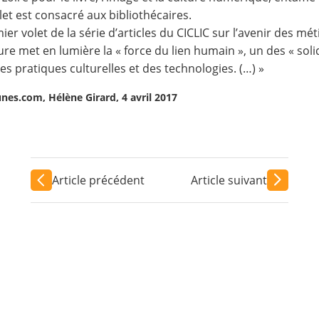
olet est consacré aux bibliothécaires.
ier volet de la série d’articles du
CICLIC
sur l’avenir des mét
re met en lumière la « force du lien humain », un des « soli
es pratiques culturelles et des technologies. (…) »
es.com, Hélène Girard, 4 avril 2017
Article précédent
Article suivant