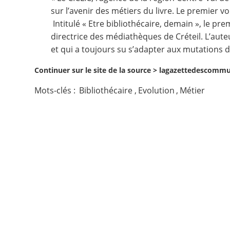
sur l’avenir des métiers du livre. Le premier v
Contact
Intitulé «
Etre bibliothécaire, demain
», le prem
directrice des médiathèques de Créteil. L’auteu
Nous suivre
et qui a toujours su s’adapter aux mutations d
Continuer sur le site de la source >
lagazettedescommun
Mots-clés :
Bibliothécaire
,
Evolution
,
Métier