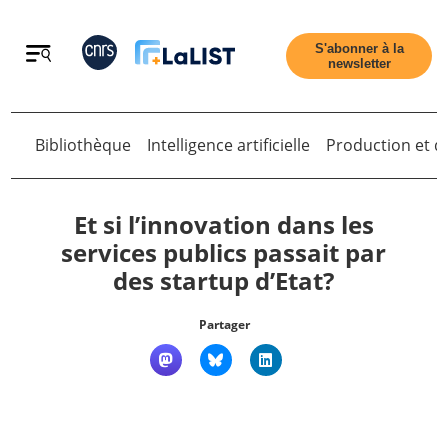
Retour
S'abonner à la
newsletter
Bibliothèque
Intelligence artificielle
Production et di
Retour
Et si l’innovation dans les
services publics passait par
des startup d’Etat?
Accueil
Partager
Tous les articles
Qui sommes nous ?