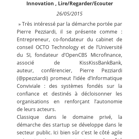
Innovation
,
Lire/Regarder/Ecouter
Contact
26/05/2015
Nous suivre
» Très intéressé par la démarche portée par
Pierre Pezziardi, il se présente comme :
Entrepreneur, co-fondateur du cabinet de
conseil
OCTO Technology
et de
l’Université
du SI
, fondateur d’
OpenCBS Microfinance
,
associé de
KissKissBankBank
,
auteur,
conférencier
, Pierre Pezziardi
(
@ppezziardi
) promeut l’idée d’Informatique
Conviviale : des systèmes fondés sur la
confiance et destinés à décloisonner les
organisations en renforçant l’autonomie
de leurs acteurs.
Classique dans le domaine privé, la
démarche des startup se développe dans le
secteur public. Ici bien sûr c’est le côté agile