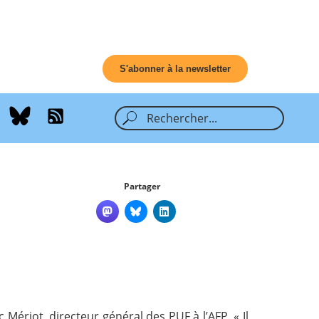
S'abonner à la newsletter
Partager
 Mériot, directeur général des PUF à l’AFP. « Il