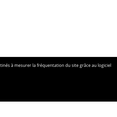
tinés à mesurer la fréquentation du site grâce au logiciel