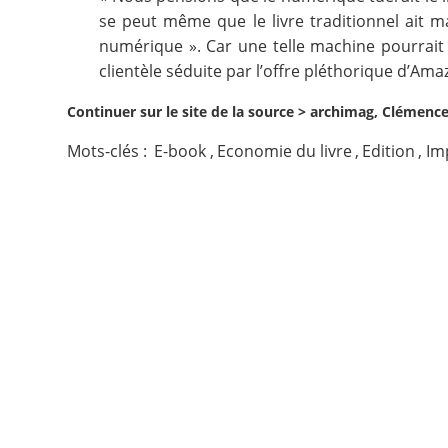
se peut même que le livre traditionnel ait m
Contact
numérique ». Car une telle machine pourrait 
clientèle séduite par l’offre pléthorique d’Ama
Nous suivre
Continuer sur le site de la source >
archimag, Clémence
Mots-clés :
E-book
,
Economie du livre
,
Edition
,
Im