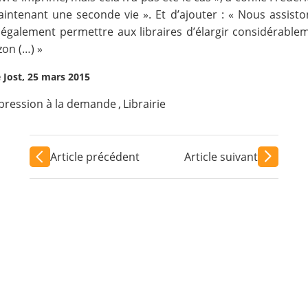
aintenant une seconde vie ». Et d’ajouter : « Nous assist
également permettre aux libraires d’élargir considérablem
zon (…) »
 Jost, 25 mars 2015
pression à la demande
,
Librairie
Article précédent
Article suivant