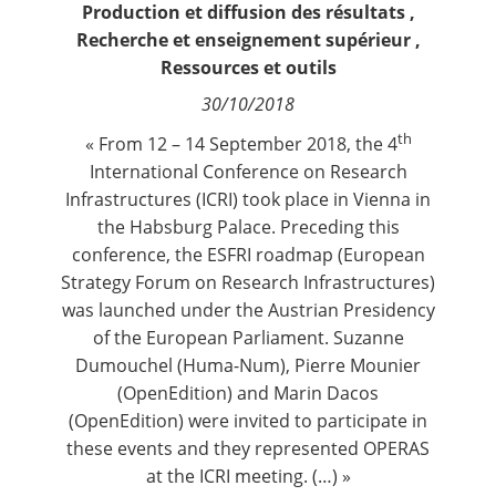
Production et diffusion des résultats
,
Contact
Recherche et enseignement supérieur
,
Ressources et outils
Nous suivre
30/10/2018
th
« From 12 – 14 September 2018, the 4
International Conference on Research
Infrastructures (ICRI) took place in Vienna in
the Habsburg Palace. Preceding this
conference, the ESFRI roadmap (European
Strategy Forum on Research Infrastructures)
was launched under the Austrian Presidency
of the European Parliament. Suzanne
Dumouchel (Huma-Num), Pierre Mounier
(OpenEdition) and Marin Dacos
(OpenEdition) were invited to participate in
these events and they represented OPERAS
at the ICRI meeting. (…) »