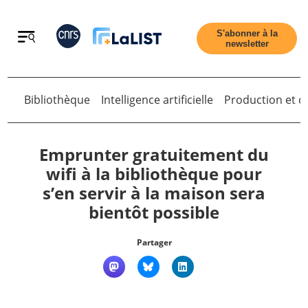
Retour
S'abonner à la
newsletter
Retour
Bibliothèque
Intelligence artificielle
Production et di
Emprunter gratuitement du
wifi à la bibliothèque pour
s’en servir à la maison sera
Accueil
bientôt possible
Tous les articles
Partager
Qui sommes nous ?