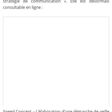
stratégie de communication ».
Elle est désormais
consultable en ligne :
Speed Concept – L’élaboration d’une démarche de veille