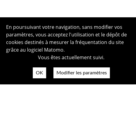
En poursuivant votre navigation, sans modifier vos
paramètres, vous acceptez l'utilisation et le dépôt de
cookies destinés à mesurer la fréquentation du site
grâce au logiciel Matomo.
Vous êtes actuellement suivi.
OK
Modifier les paramètres
Plan du site
Politique de confidentialité
Mentions légales
Crédits photos
Accessibilité