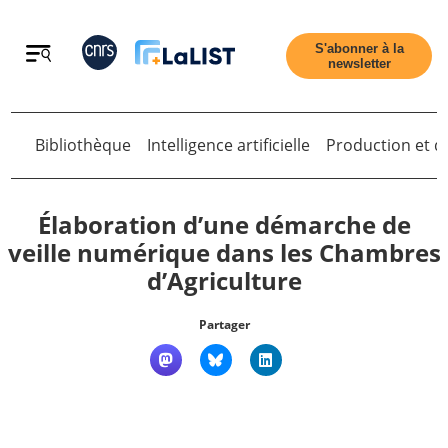
Retour
S'abonner à la
newsletter
Bibliothèque
Intelligence artificielle
Production et di
Retour
Élaboration d’une démarche de
veille numérique dans les Chambres
d’Agriculture
Accueil
Partager
Tous les articles
Qui sommes nous ?