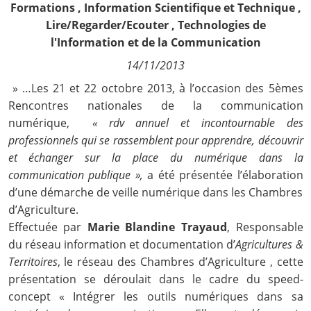
Formations
,
Information Scientifique et Technique
,
Contact
Lire/Regarder/Ecouter
,
Technologies de
l'Information et de la Communication
Nous suivre
14/11/2013
» …Les 21 et 22 octobre 2013, à
l’occasion des
5èmes
Rencontres nationales de la communication
numérique
,
« rdv annuel et incontournable des
professionnels qui se rassemblent pour apprendre, découvrir
et échanger sur la place du numérique dans la
communication publique »,
a été présentée l’élaboration
d’une démarche de veille numérique dans les Chambres
d’Agriculture.
Effectuée par
Marie Blandine Trayaud
, Responsable
du réseau information et documentation d’
Agricultures &
Territoires
, le réseau des Chambres d’Agriculture , cette
présentation se déroulait dans le cadre du speed-
concept «
Intégrer les outils numériques dans sa