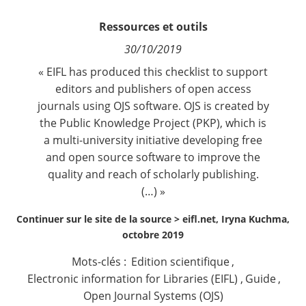
Contact
Ressources et outils
30/10/2019
Nous suivre
« EIFL has produced this checklist to support
editors and publishers of open access
journals using OJS software. OJS is created by
the Public Knowledge Project (PKP), which is
a multi-university initiative developing free
and open source software to improve the
quality and reach of scholarly publishing.
(…) »
Continuer sur le site de la source >
eifl.net, Iryna Kuchma,
octobre 2019
Mots-clés :
Edition scientifique
,
Electronic information for Libraries (EIFL)
,
Guide
,
Open Journal Systems (OJS)