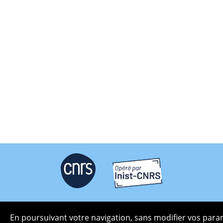
Plan du site
En poursuivant votre navigation, sans modifier vos para
Politique de confidentialité