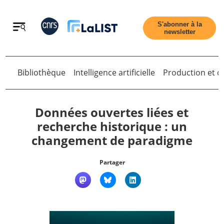
Retour
S'abonner à la
newsletter
Bibliothèque
Intelligence artificielle
Production et di
Retour
Données ouvertes liées et
recherche historique : un
changement de paradigme
Accueil
Partager
Tous les articles
Qui sommes nous ?