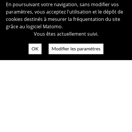
En poursuivant votre navigation, sans modifier vos
paramètres, vous acceptez l'utilisation et le dépôt de
cookies destinés à mesurer la fréquentation du site
grâce au logiciel Matomo.
Vous êtes actuellement suivi.
OK
Modifier les paramètres
Plan du site
Politique de confidentialité
Mentions légales
Crédits photos
Accessibilité