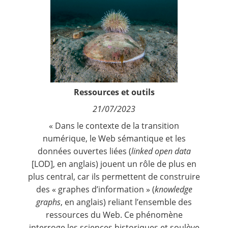
Contact
Nous suivre
Ressources et outils
21/07/2023
« Dans le contexte de la transition
numérique, le Web sémantique et les
données ouvertes liées (
linked open data
[LOD], en anglais) jouent un rôle de plus en
plus central, car ils permettent de construire
des « graphes d’information » (
knowledge
graphs
, en anglais) reliant l’ensemble des
ressources du Web. Ce phénomène
interroge les sciences historiques et soulève