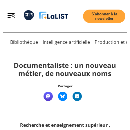
Retour
S'abonner à la
newsletter
Bibliothèque
Intelligence artificielle
Production et di
Retour
Documentaliste : un nouveau
métier, de nouveaux noms
Accueil
Partager
Tous les articles
Qui sommes nous ?
Recherche et enseignement supérieur
,