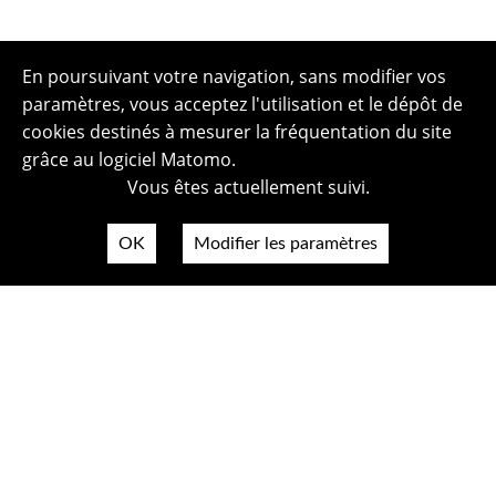
En poursuivant votre navigation, sans modifier vos
paramètres, vous acceptez l'utilisation et le dépôt de
cookies destinés à mesurer la fréquentation du site
grâce au logiciel Matomo.
Vous êtes actuellement suivi.
OK
Modifier les paramètres
Plan du site
Politique de confidentialité
Mentions légales
Crédits photos