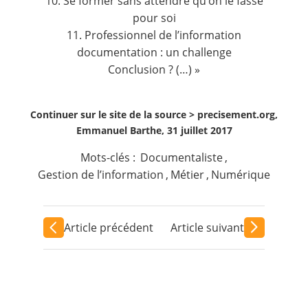
10. Se former sans attendre qu’on le fasse
pour soi
11. Professionnel de l’information
documentation : un challenge
Conclusion ? (…) »
Continuer sur le site de la source >
precisement.org,
Emmanuel Barthe, 31 juillet 2017
Mots-clés :
Documentaliste
,
Gestion de l’information
,
Métier
,
Numérique
Article précédent
Article suivant