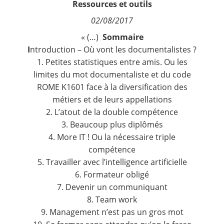
Ressources et outils
Contact
02/08/2017
« (…)
Sommaire
Nous suivre
I
ntroduction – Où vont les documentalistes ?
1. Petites statistiques entre amis. Ou les
limites du mot documentaliste et du code
ROME K1601 face à la diversification des
métiers et de leurs appellations
2. L’atout de la double compétence
3. Beaucoup plus diplômés
4. More IT ! Ou la nécessaire triple
compétence
5. Travailler avec l’intelligence artificielle
6. Formateur obligé
7. Devenir un communiquant
8. Team work
9. Management n’est pas un gros mot