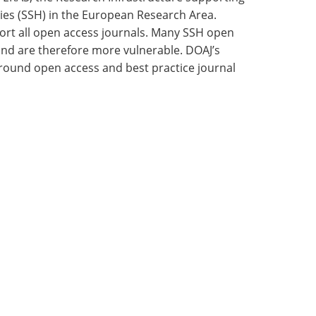
ies (SSH) in the European Research Area.
ort all open access journals. Many SSH open
and are therefore more vulnerable. DOAJ’s
around open access and best practice journal