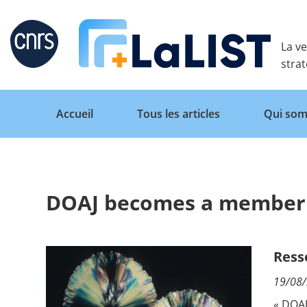
Retour
La ve
stra
Accueil
Tous les articles
Qui som
DOAJ becomes a member
Accueil
Tous les articles
Ress
19/08
Qui sommes nous ?
« DOAJ