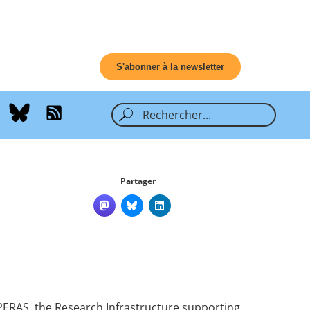
S'abonner à la newsletter
Partager
PERAS
, the Research Infrastructure supporting