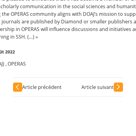
cholarly communication in the social sciences and humanit
g the OPERAS community aligns with DOAJ’s mission to supp
 journals are published by Diamond or smaller publishers 
ship in OPERAS will influence discussions and initiatives 
hing in SSH. (…) »
oût 2022
J)
,
OPERAS
Article précédent
Article suivant