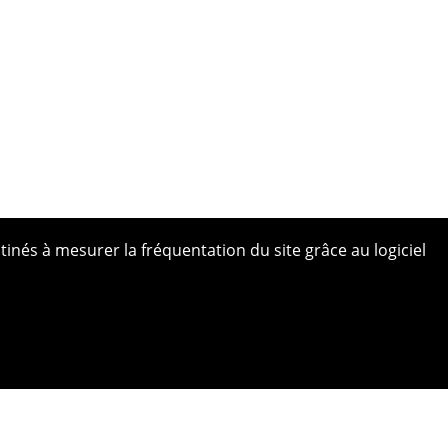
tinés à mesurer la fréquentation du site grâce au logiciel