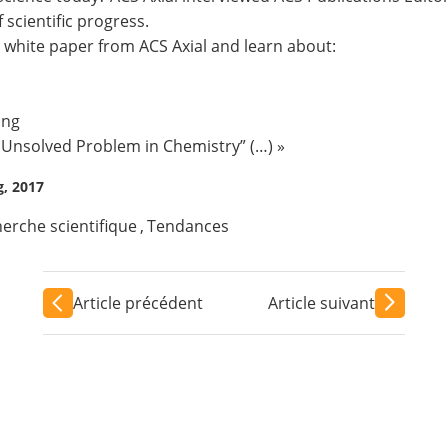
 scientific progress.
 white paper from ACS Axial and learn about:
ing
t Unsolved Problem in Chemistry” (…) »
g, 2017
erche scientifique
,
Tendances
Article précédent
Article suivant