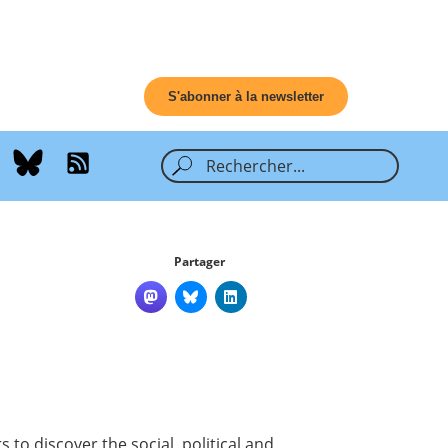
S'abonner à la newsletter
Partager
 to discover the social, political and