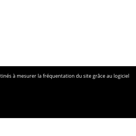
tinés à mesurer la fréquentation du site grâce au logiciel