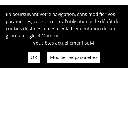
En poursuivant votre navigation, sans modifier vos
paramètres, vous acceptez l'utilisation et le dépôt de
cookies destinés à mesurer la fréquentation du site
grâce au logiciel Matomo.
Vous êtes actuellement suivi.
OK
Modifier les paramètres
Plan du site
Politique de confidentialité
Mentions légales
Crédits photos
Accessibilité