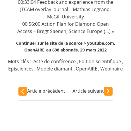
00:33:04
Feedback and experience from the
JTCAM overlay journal – Mathias Legrand,
McGill University
00:56:00
Action Plan for Diamond Open
Access – Bregt Saenen, Science Europe (…) »
Continuer sur le site de la source >
youtube.com,
OpenAIRE_eu 698 abonnés, 29 mars 2022
Mots-clés :
Acte de conférence
,
Edition scientifique
,
Episciences
,
Modèle diamant
,
OpenAIRE
,
Webinaire
Article précédent
Article suivant