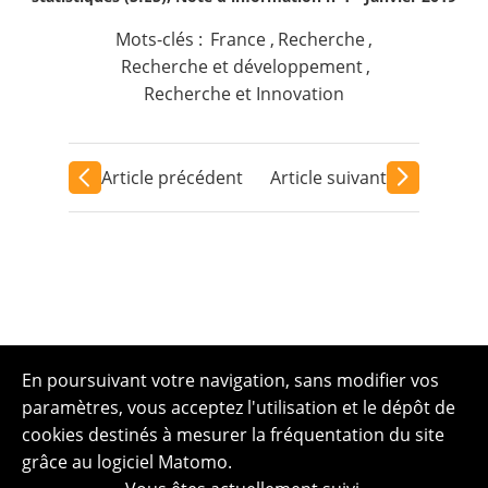
Mots-clés :
France
,
Recherche
,
Recherche et développement
,
Recherche et Innovation
Article précédent
Article suivant
En poursuivant votre navigation, sans modifier vos
paramètres, vous acceptez l'utilisation et le dépôt de
cookies destinés à mesurer la fréquentation du site
grâce au logiciel Matomo.