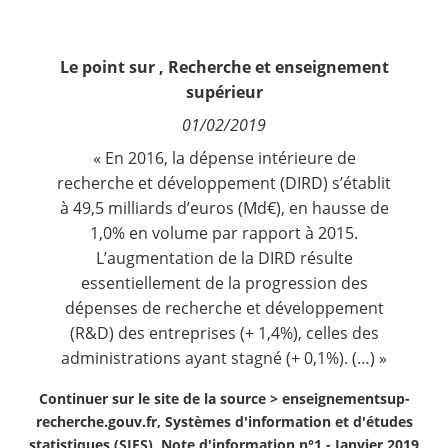
Contact
Le point sur
,
Recherche et enseignement
Nous suivre
supérieur
01/02/2019
« En 2016, la dépense intérieure de
recherche et développement (DIRD) s’établit
à 49,5 milliards d’euros (Md€), en hausse de
1,0% en volume par rapport à 2015.
L’augmentation de la DIRD résulte
essentiellement de la progression des
dépenses de recherche et développement
(R&D) des entreprises (+ 1,4%), celles des
administrations ayant stagné (+ 0,1%). (…) »
Continuer sur le site de la source >
enseignementsup-
recherche.gouv.fr, Systèmes d'information et d'études
statistiques (SIES), Note d'information n°1 - Janvier 2019