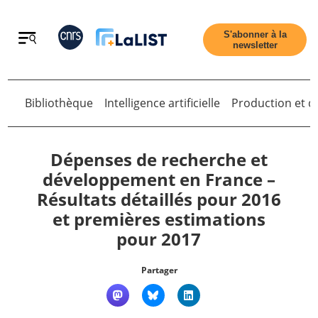
Retour
S'abonner à la
newsletter
Retour
Bibliothèque
Intelligence artificielle
Production et di
Dépenses de recherche et
développement en France –
Résultats détaillés pour 2016
Accueil
et premières estimations
pour 2017
Tous les articles
Partager
Qui sommes nous ?